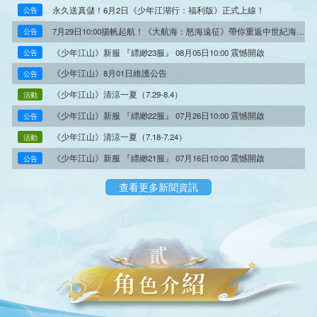
永久送真儲！6月2日《少年江湖行：福利版》正式上線！
公告
7月29日10:00揚帆起航！《大航海：怒海遠征》帶你重返中世紀海洋霸
公告
《少年江山》新服 『縹緲23服』 08月05日10:00 震憾開啟
公告
《少年江山》8月01日維護公告
公告
《少年江山》清涼一夏（7.29-8.4）
活動
《少年江山》新服 『縹緲22服』 07月26日10:00 震憾開啟
公告
《少年江山》清涼一夏（7.18-7.24）
活動
《少年江山》新服 『縹緲21服』 07月16日10:00 震憾開啟
公告
《少年江山》新服 『縹緲20服』 07月09日10:00 震憾開啟
公告
《少年江山》7月7日維護公告
公告